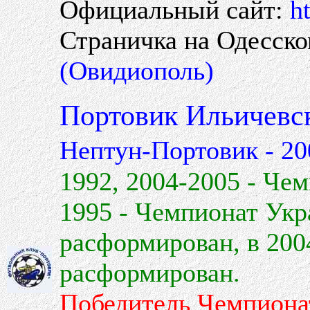
Официальный сайт:
h
Страничка на Одесск
(Овидиополь)
Портовик Ильичев
Нептун-Портовик - 20
1992, 2004-2005 - Че
1995 - Чемпионат Укр
расформирован, в 200
расформирован.
Победитель Чемпиона