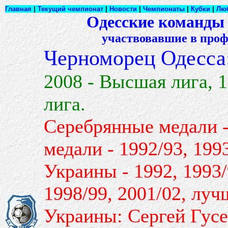
Главная
|
Текущий чемпионат
|
Новости
|
Чемпионаты
|
Кубки
|
Лю
Одесские команды
участвовавшие в проф
Черноморец Одесса
2008 - Высшая лига, 1
лига.
Серебрянные медали -
медали - 1992/93, 199
Украины - 1992, 1993/
1998/99, 2001/02, лу
Украины: Сергей Гусе