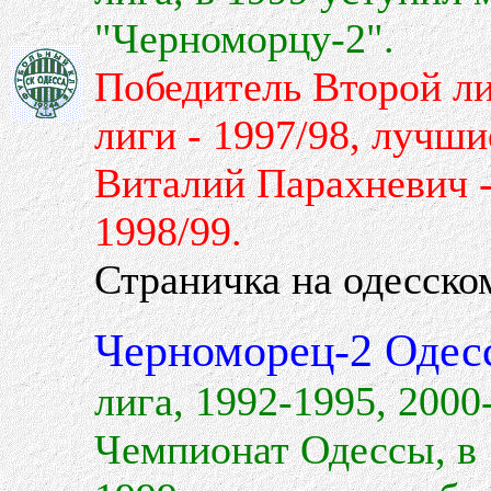
"Черноморцу-2".
Победитель Второй лиг
лиги - 1997/98, лучш
Виталий Парахневич -
1998/99.
Страничка на одесско
Черноморец-2 Одес
лига, 1992-1995, 2000
Чемпионат Одессы, в 