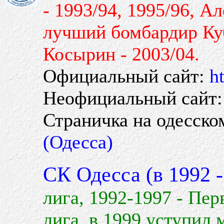
- 1993/94, 1995/96, А
лучший бомбардир Ку
Косырин - 2003/04.
Официальный сайт:
h
Неофициальный сайт
Страничка на одесско
(Одесса)
СК Одесса (в 1992 
лига, 1992-1997 - Пер
лига, в 1999 уступил