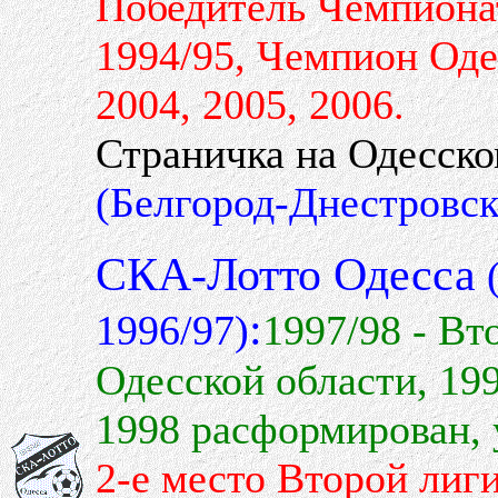
Победитель Чемпиона
1994/95, Чемпион Одес
2004, 2005, 2006.
Страничка на Одесск
(Белгород-Днестровск
СКА-Лотто Одесса
(
:
1996/97)
1997/98 - Вт
Одесской области, 19
1998 расформирован,
2-е место Второй лиг