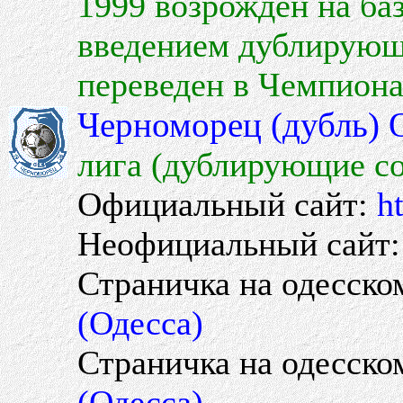
1999 возрожден на баз
введением дублирующ
переведен в Чемпиона
Черноморец (дубль) 
лига (дублирующие со
Официальный сайт:
h
Неофициальный сайт
Страничка на одесско
(Одесса)
Страничка на одесско
(Одесса)