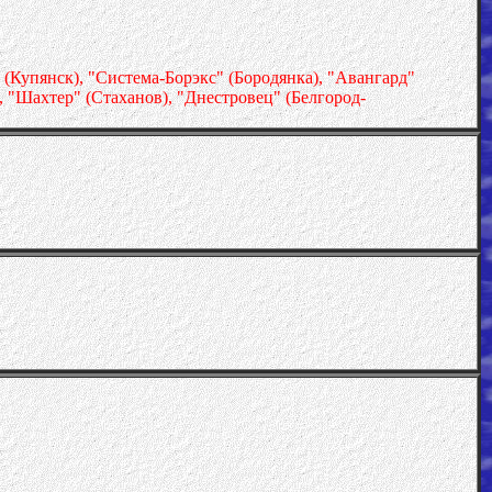
(Купянск), "Система-Борэкс" (Бородянка), "Авангард"
 "Шахтер" (Стаханов), "Днестровец" (Белгород-