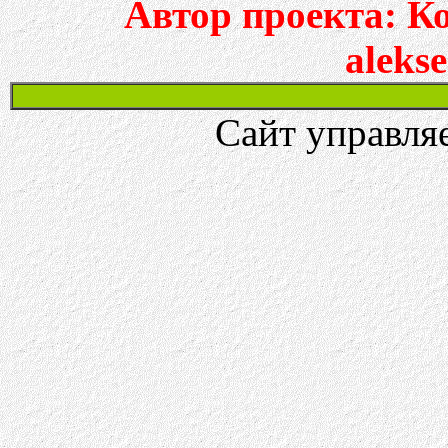
Автор проекта: К
aleks
Сайт управля