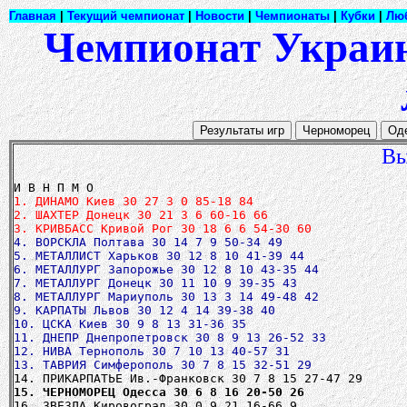
Главная
|
Текущий чемпионат
|
Новости
|
Чемпионаты
|
Кубки
|
Лю
Чемпионат Украин
Вы
1. ДИНАМО Киев 30 27 3 0 85-18 84
2. ШАХТЕР Донецк 30 21 3 6 60-16 66
3. КРИВБАСС Кривой Рог 30 18 6 6 54-30 60
4. ВОРСКЛА Полтава 30 14 7 9 50-34 49
5. МЕТАЛЛИСТ Харьков 30 12 8 10 41-39 44
6. МЕТАЛЛУРГ Запорожье 30 12 8 10 43-35 44
7. МЕТАЛЛУРГ Донецк 30 11 10 9 39-35 43
8. МЕТАЛЛУРГ Мариуполь 30 13 3 14 49-48 42
9. КАРПАТЫ Львов 30 12 4 14 39-38 40
10. ЦСКА Киев 30 9 8 13 31-36 35
11. ДНЕПР Днепропетровск 30 8 9 13 26-52 33
12. НИВА Тернополь 30 7 10 13 40-57 31
13. ТАВРИЯ Симферополь 30 7 8 15 32-51 29
15. ЧЕРНОМОРЕЦ Одесса 30 6 8 16 20-50 26
16. ЗВЕЗДА Кировоград 30 0 9 21 16-66 9