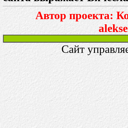
Автор проекта: К
aleks
Сайт управля