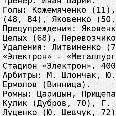
Тренер: Иван Шарий.
Голы: Кожемяченко (11),
(48, 84), Яковенко (50,
Предупреждения: Яковенк
Целых (68), Перевозчико
Удаления: Литвиненко (7
«Электрон» - «Металлург
Стадион «Электрон». 400
Арбитры: М. Шлончак, Ю.
Ермолов (Винница).
Ромны: Царицын, Прищепа
Кулик (Дубров, 70), Г. 
Луценко (Ю. Шевчук, 72)