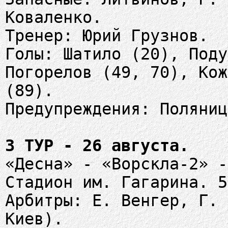
Коваленко.
Тренер: Юрий Грузнов.
Голы: Шатило (20), Поду
Погорелов (49, 70), Кож
(89).
Предупреждения: Поляниц
3 ТУР - 26 августа.
«Десна» - «Ворскла-2» -
Стадион им. Гагарина. 5
Арбитры: Е. Венгер, Г. 
Киев).