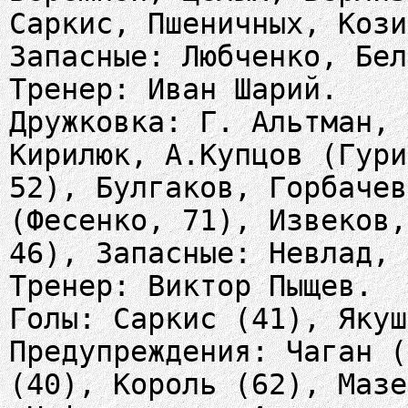
Саркис, Пшеничных, Кози
Запасные: Любченко, Бел
Тренер: Иван Шарий.
Дружковка: Г. Альтман, 
Кирилюк, А.Купцов (Гури
52), Булгаков, Горбачев
(Фесенко, 71), Извеков,
46), Запасные: Невлад, 
Тренер: Виктор Пыщев.
Голы: Саркис (41), Якуш
Предупреждения: Чаган (
(40), Король (62), Мазе