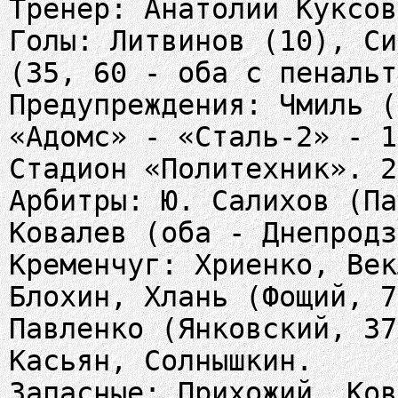
Тренер: Анатолий Куксов
Голы: Литвинов (10), Си
(35, 60 - оба с пенальт
Предупреждения: Чмиль (
«Адомс» - «Сталь-2» - 1
Стадион «Политехник». 2
Арбитры: Ю. Салихов (Па
Ковалев (оба - Днепродз
Кременчуг: Хриенко, Век
Блохин, Хлань (Фощий, 7
Павленко (Янковский, 37
Касьян, Солнышкин.
Запасные: Прихожий, Ков