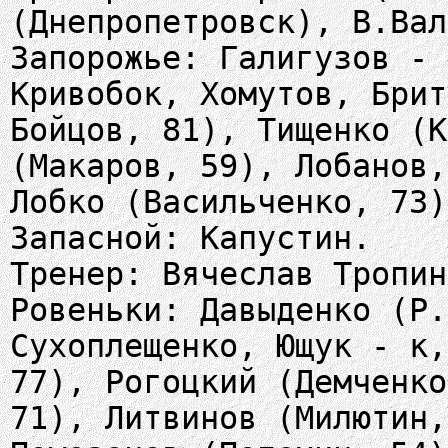
(Днепропетровск), В.Вал
Запорожье: Галигузов - 
Кривобок, Хомутов, Брит
Бойцов, 81), Тищенко (К
(Макаров, 59), Лобанов,
Лобко (Васильченко, 73)
Запасной: Капустин.
Тренер: Вячеслав Тропин
Ровеньки: Давыденко (Р.
Сухоплещенко, Ющук - к,
77), Рогоцкий (Демченко
71), Литвинов (Милютин,