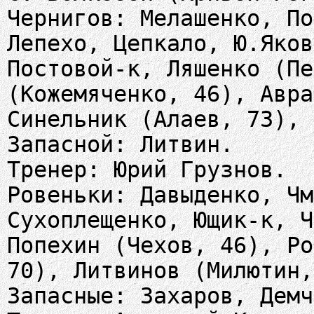
Чернигов: Мелашенко, По
Лепехо, Цепкало, Ю.Яков
Постовой-к, Ляшенко (Пе
(Кожемяченко, 46), Авра
Синельник (Алаев, 73), 
Запасной: Литвин.
Тренер: Юрий Грузнов.
Ровеньки: Давыденко, Чм
Сухоплещенко, Ющик-к, Ч
Попехин (Чехов, 46), Ро
70), Литвинов (Милютин,
Запасные: Захаров, Демч