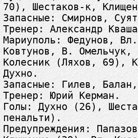
70), Шестаков-к, Клищен
Запасные: Смирнов, Суят
Тренер: Александр Кваша
Мариуполь: Федунов, Вл.
Ковтунов, В. Омельчук, 
Колесник (Ляхов, 69), К
Духно.
Запасные: Гилев, Балан,
Тренер: Юрий Керман.
Голы: Духно (26), Шеста
пенальти).
Предупреждения: Папазов