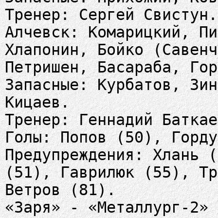
Тренер: Сергей Свистун.
Алчевск: Комарицкий, Пи
Хлапонин, Бойко (Савенч
Петришен, Басараба, Гор
Запасные: Курбатов, Зин
Кицаев.
Тренер: Геннадий Баткае
Голы: Попов (50), Горду
Предупреждения: Хлань (
(51), Гаврилюк (55), Тр
Ветров (81).
«Заря» - «Металлург-2» 