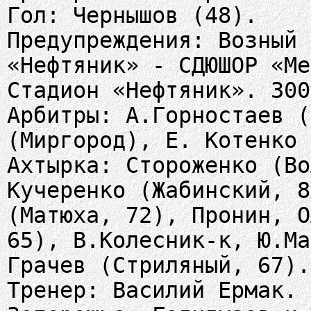
Гол: Чернышов (48).
Предупреждения: Возный 
«Нефтяник» - СДЮШОР «Ме
Стадион «Нефтяник». 300
Арбитры: А.Горностаев (
(Миргород), Е. Котенко 
Ахтырка: Стороженко (Во
Кучеренко (Жабинский, 8
(Матюха, 72), Пронин, О
65), В.Колесник-к, Ю.Ма
Грачев (Стриляный, 67).
Тренер: Василий Ермак.