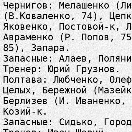
Чернигов: Мелашенко (Ли
(В.Коваленко, 74), Цепк
Яковенко, Постовой-к, Л
Авраменко (Р. Попов, 75
85), Запара.
Запасные: Алаев, Поляни
Тренер: Юрий Грузнов.
Полтава: Любченко, Олеф
Целых, Бережной (Мазейк
Берлизев (И. Иваненко, 
Козий-к.
Запасные: Сидько, Город