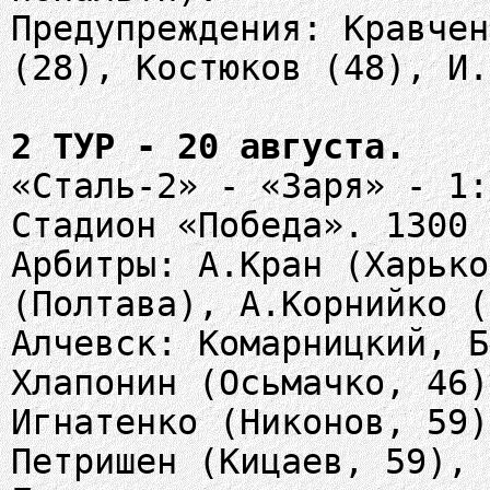
Предупреждения: Кравчен
(28), Костюков (48), И.
2 ТУР - 20 августа.
«Сталь-2» - «Заря» - 1:
Стадион «Победа». 1300 
Арбитры: А.Кран (Харько
(Полтава), А.Корнийко (
Алчевск: Комарницкий, Б
Хлапонин (Осьмачко, 46)
Игнатенко (Никонов, 59)
Петришен (Кицаев, 59), 