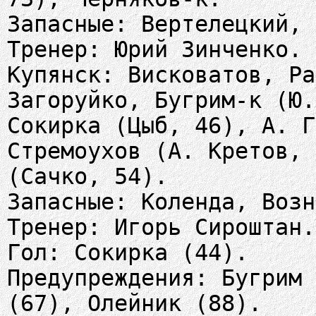
Запасные: Вертелецкий, 
Тренер: Юрий Зинченко.
Купянск: Висковатов, Ра
Загоруйко, Бугрим-к (Ю.
Сокирка (Цыб, 46), А. Г
Стремоухов (А. Кретов, 
(Сачко, 54).
Запасные: Коленда, Возн
Тренер: Игорь Сироштан.
Гол: Сокирка (44).
Предупреждения: Бугрим 
(67), Олейник (88).