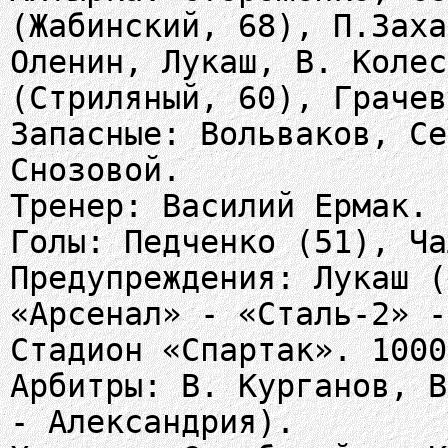
(Жабинский, 68), П.Заха
Оленин, Лукаш, В. Колес
(Стриляный, 60), Грачев
Запасные: Вольваков, Се
Снозовой.
Тренер: Василий Ермак.
Голы: Педченко (51), Ча
Предупреждения: Лукаш (
«Арсенал» - «Сталь-2» -
Стадион «Спартак». 1000
Арбитры: В. Курганов, В
- Александрия).