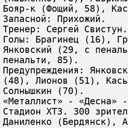
Бояр-к (Фощий, 58), Кас
Запасной: Прихожий.
Тренер: Сергей Свистун.
Голы: Брагинец (16), Гр
Янковский (29, с пеналь
пенальти, 85).
Предупреждения: Янковск
(48), Лионов (51), Кась
Солнышкин (70).
«Металлист» - «Десна» -
Стадион ХТЗ. 300 зрител
Даниленко (Бердянск), А