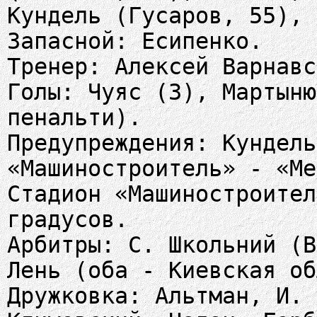
Кундель (Гусаров, 55), 
Запасной: Есипенко.
Тренер: Алексей Варнавс
Голы: Чуяс (3), Мартыню
пенальти).
Предупреждения: Кундель
«Машиностроитель» - «Ме
Стадион «Машиностроител
градусов.
Арбитры: С. Школьний (В
Лень (оба - Киевская об
Дружковка: Альтман, И. 