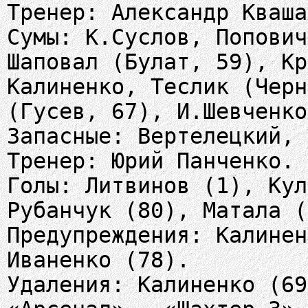
Тренер: Александр Кваша
Сумы: К.Суслов, Попович
Шаповал (Булат, 59), Кр
Калиненко, Теслик (Черн
(Гусев, 67), И.Шевченко
Запасные: Вертелецкий, 
Тренер: Юрий Панченко.
Голы: Литвинов (1), Кул
Рубанчук (80), Матала (
Предупреждения: Калинен
Иваненко (78).
Удаления: Калиненко (69