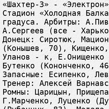
«Шахтер-3» - «Электрон»
Стадион «Холодная Балка
градуса. Арбитры: А.Пив
А.Сергеев (все - Харько
Донецк: Сиротюк, Мацион
(Конышев, 70), Кищенко,
Уланов - к, Е.Онищенко 
Бутенко (Кононченко, 46
Запасные: Есипенко, Лев
Тренер: Алексей Варнавс
Ромны: Царицын, Прищепа
Г.Марченко, Луценко (Ду