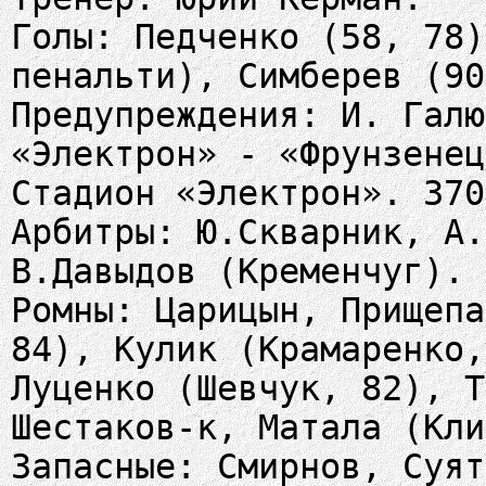
Голы: Педченко (58, 78)
пенальти), Симберев (90
Предупреждения: И. Галю
«Электрон» - «Фрунзенец
Стадион «Электрон». 370
Арбитры: Ю.Скварник, А.
В.Давыдов (Кременчуг).
Ромны: Царицын, Прищепа
84), Кулик (Крамаренко,
Луценко (Шевчук, 82), Т
Шестаков-к, Матала (Кли
Запасные: Смирнов, Суят