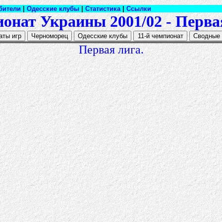
бители
|
Одесские клубы
|
Статистика
|
Ссылки
онат Украины 2001/02 - Перва
Первая лига.