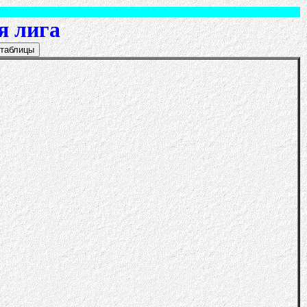
я лига