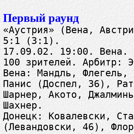
Первый раунд
«Аустрия» (Вена, Австри
5:1 (3:1).
17.09.02. 19:00. Вена. 
100 зрителей. Арбитр: Э
Вена: Мандль, Флегель, 
Панис (Доспел, 36), Рат
Шарнер, Акото, Джалминь
Шахнер.
Донецк: Ковалевски, Ста
(Левандовски, 46), Флор