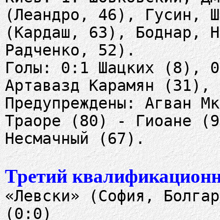
(Леандро, 46), Гусин, Ш
(Кардаш, 63), Боднар, Н
Радченко, 52).
Голы: 0:1 Шацких (8), 0
Артавазд Карамян (31), 
Предупреждены: Агван Мк
Траоре (80) - Гиоане (9
Несмачный (67).
Третий квалификационн
«Левски» (София, Болгар
(0:0)