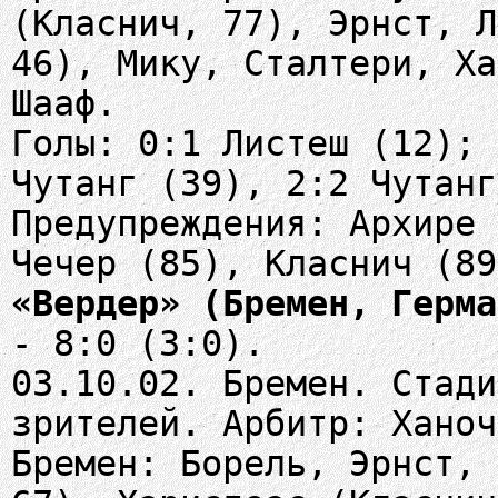
(Класнич, 77), Эрнст, Л
46), Мику, Сталтери, Ха
Шааф.
Голы: 0:1 Листеш (12); 
Чутанг (39), 2:2 Чутанг
Предупреждения: Архире 
«Вердер» (Бремен, Герма
- 8:0 (3:0).
03.10.02. Бремен. Стади
зрителей. Арбитр: Ханоч
Бремен: Борель, Эрнст, 