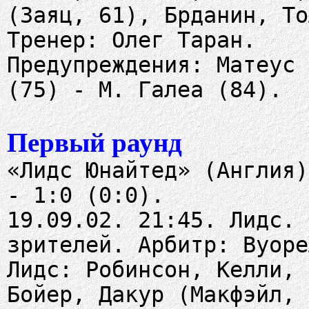
(Заяц, 61), Брданин, То
Тренер: Олег Таран.
Предупреждения: Матеус 
(75) - М. Галеа (84).
Первый раунд
«Лидс Юнайтед» (Англия)
- 1:0 (0:0).
19.09.02. 21:45. Лидс. 
зрителей. Арбитр: Вуоре
Лидс: Робинсон, Келли, 
Бойер, Дакур (Макфэйл, 