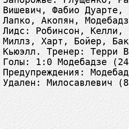
Вишевич, Фабио Дуарте, 
Лапко, Акопян, Модебадз
Лидс: Робинсон, Келли, 
Миллз, Харт, Бойер, Бак
Кьюэлл. Тренер: Терри В
Голы: 1:0 Модебадзе (24
Предупреждения: Модебад
Удален: Милосавлевич (8