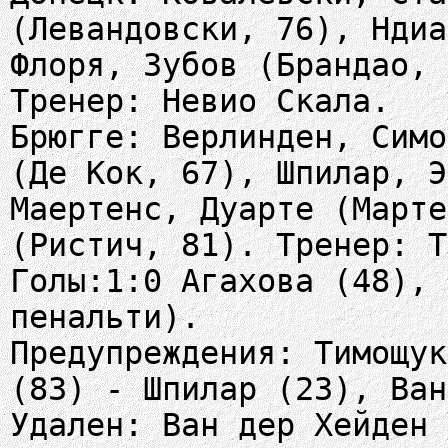
(Левандовски, 76), Ндиа
Флоря, Зубов (Брандао, 
Тренер: Невио Скала.
Брюгге: Верлинден, Симо
(Де Кок, 67), Шпилар, Э
Маертенс, Дуарте (Марте
(Ристич, 81). Тренер: Т
Голы:1:0 Агахова (48), 
пенальти).
Предупреждения: Тимощук
(83) - Шпилар (23), Ван