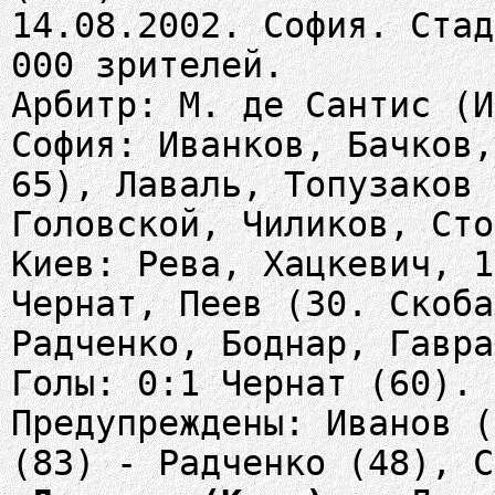
14.08.2002. София. Стад
000 зрителей.
Арбитр: М. де Сантис (И
София: Иванков, Бачков,
65), Лаваль, Топузаков 
Головской, Чиликов, Сто
Киев: Рева, Хацкевич, 1
Чернат, Пеев (30. Скоба
Радченко, Боднар, Гавра
Голы: 0:1 Чернат (60).
Предупреждены: Иванов (