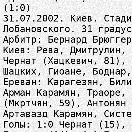
(1:0)
31.07.2002. Киев. Стади
Лобановского. 31 градус
Арбитр: Бернард Брюггер
Киев: Рева, Дмитрулин, 
Чернат (Хацкевич, 81), 
Шацких, Гиоане, Боднар,
Ереван: Карагезян, Били
Арман Карамян, Траоре, 
(Мкртчян, 59), Антонян 
Артавазд Карамян, Систе
Голы: 1:0 Чернат (15), 