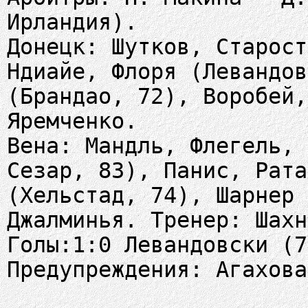
Ирландия).
Донецк: Шутков, Старост
Ндиайе, Флоря (Левандов
(Брандао, 72), Воробей,
Яремченко.
Вена: Мандль, Флегель, 
Сезар, 83), Панис, Рата
(Хельстад, 74), Шарнер 
Джалминья. Тренер: Шахн
Голы:1:0 Левандовски (7
Предупреждения: Агахова