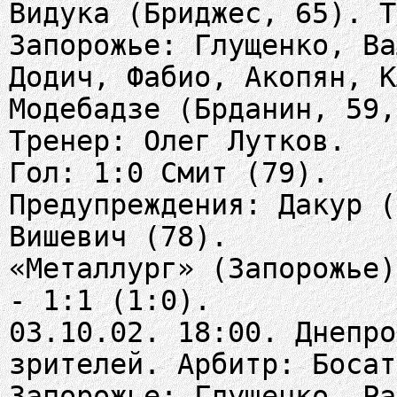
Видука (Бриджес, 65). Т
Запорожье: Глущенко, Ва
Додич, Фабио, Акопян, К
Модебадзе (Брданин, 59,
Тренер: Олег Лутков.
Гол: 1:0 Смит (79).
Предупреждения: Дакур (
Вишевич (78).
«Металлург» (Запорожье
- 1:1 (1:0).
03.10.02. 18:00. Днепро
зрителей. Арбитр: Босат
Запорожье: Глущенко, Ра