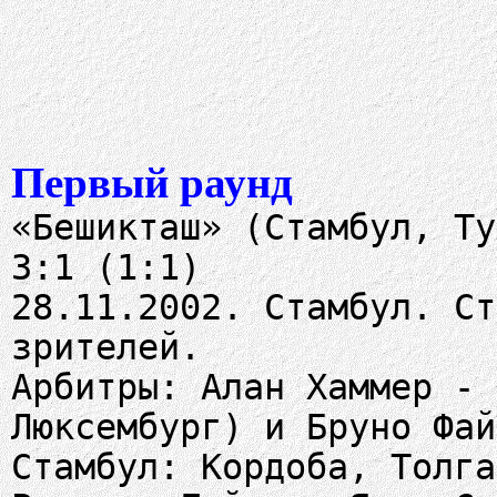
Первый раунд
«Бешикташ» (Стамбул, Ту
3:1 (1:1)
28.11.2002. Стамбул. Ст
зрителей.
Арбитры: Алан Хаммер - 
Люксембург) и Бруно Фай
Стамбул: Кордоба, Толга