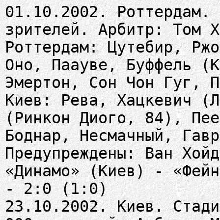
01.10.2002. Роттердам. 
зрителей. Арбитр: Том Х
Роттердам: Цутебир, Ржо
Оно, Паауве, Буффель (К
Эмертон, Сон Чон Гуг, П
Киев: Рева, Хацкевич (Л
(Ринкон Диого, 84), Пее
Боднар, Несмачный, Гавр
Предупреждены: Ван Хойд
«Динамо» (Киев) - «Фейн
- 2:0 (1:0)
23.10.2002. Киев. Стади