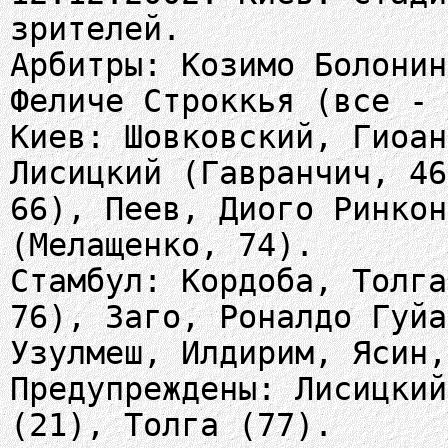
зрителей.
Арбитры: Козимо Болонин
Феличе Строккья (все - 
Киев: Шовковский, Гиоан
Лисицкий (Гавранчич, 46
66), Пеев, Диого Ринкон
(Мелащенко, 74).
Стамбул: Кордоба, Толга
76), Заго, Роналдо Гуйа
Узулмеш, Илдирим, Ясин,
Предупреждены: Лисицкий