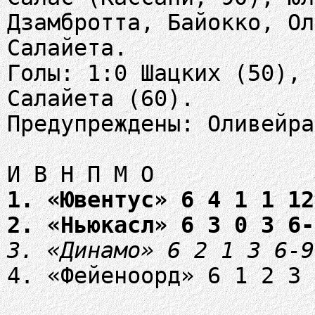
Дзамбротта, Байокко, Ол
Салайета.
Голы: 1:0 Шацких (50), 
Салайета (60).
Предупреждены: Оливейра
1. «Ювентус» 6 4 1 1 12
2. «Ньюкасл» 6 3 0 3 6-
3. «Динамо» 6 2 1 3 6-9