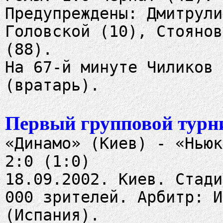
Предупреждены: Дмитрули
Головской (10), Стоянов
(88).
На 67-й минуте Чиликов 
(вратарь).
Первый групповой турни
«Динамо» (Киев) - «Ньюк
2:0 (1:0)
18.09.2002. Киев. Стади
000 зрителей. Арбитр: И
(Испания).