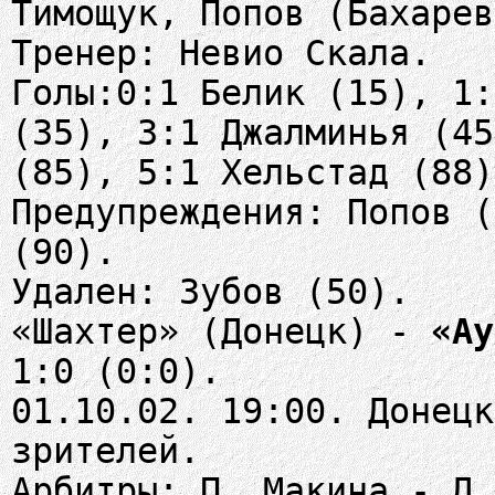
Тимощук, Попов (Бахарев
Тренер: Невио Скала.
Голы:0:1 Белик (15), 1:
(35), 3:1 Джалминья (45
(85), 5:1 Хельстад (88)
Предупреждения: Попов (
(90).
Удален: Зубов (50).
«Шахтер» (Донецк) -
«Ау
1:0 (0:0).
01.10.02. 19:00. Донецк
зрителей.
Арбитры: П. Макина - Д.