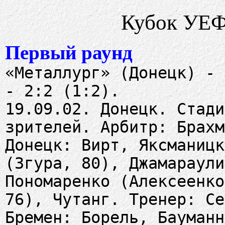
Кубок УЕФ
Первый раунд
«Металлург» (Донецк) - 
- 2:2 (1:2).
19.09.02. Донецк. Стади
зрителей. Арбитр: Брахм
Донецк: Вирт, Яксманицк
(Згура, 80), Джамараули
Пономаренко (Алексеенко
76), Чутанг. Тренер: Се
Бремен: Борель, Бауманн