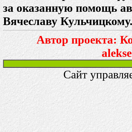
за оказанную помощь ав
Вячеславу Кульчицкому
Автор проекта: К
aleks
Сайт управля