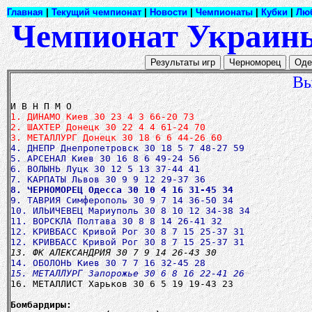
Главная
|
Текущий чемпионат
|
Новости
|
Чемпионаты
|
Кубки
|
Лю
Чемпионат Украины
Вы
1. ДИНАМО Киев 30 23 4 3 66-20 73
2. ШАХТЕР Донецк 30 22 4 4 61-24 70
3. МЕТАЛЛУРГ Донецк 30 18 6 6 44-26 60
4. ДНЕПР Днепропетровск 30 18 5 7 48-27 59
5. АРСЕНАЛ Киев 30 16 8 6 49-24 56
6. ВОЛЫНЬ Луцк 30 12 5 13 37-44 41
8. ЧЕРНОМОРЕЦ Одесса 30 10 4 16 31-45 34
9. ТАВРИЯ Симферополь 30 9 7 14 36-50 34
10. ИЛЬИЧЕВЕЦ Мариуполь 30 8 10 12 34-38 34
11. ВОРСКЛА Полтава 30 8 8 14 26-41 32
12. КРИВБАСС Кривой Рог 30 8 7 15 25-37 31
12. КРИВБАСС Кривой Рог 30 8 7 15 25-37 31
13. ФК АЛЕКСАНДРИЯ 30 7 9 14 26-43 30
15. МЕТАЛЛУРГ Запорожье 30 6 8 16 22-41 26
16. МЕТАЛЛИСТ Харьков 30 6 5 19 19-43 23
Бомбардиры: