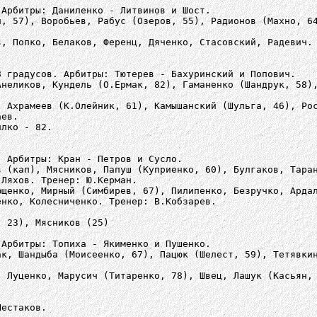
 Арбитры: Даниленко - Литвинов и Шост.
н, 57), Воробьев, Рабус (Озеров, 55), Радионов (Махно, 6
в, Попко, Белаков, Ференц, Дяченко, Стасовский, Радевич.
8 градусов. Арбитры: Тютерев - Бахуринский и Попович.
Анеликов, Кундель (О.Ермак, 82), Гаманенко (Шандрук, 58)
, Ахрамеев (К.Олейник, 61), Камышанский (Шульга, 46), Ро
аев.
илко - 82.
. Арбитры: Кран - Петров и Сусло.
в (кап), Мясников, Папуш (Куприенко, 60), Булгаков, Тара
 Ляхов. Тренер: Ю.Керман.
ющенко, Мирный (Симбирев, 67), Пилипенко, Безручко, Арда
енко, Колесниченко. Тренер: В.Кобзарев.
( 23), Мясников (25)
 Арбитры: Топиха - Якименко и Пушенко.
ак, Шандыба (Моисеенко, 67), Пацюк (Шелест, 59), Тетявки
, Луценко, Марусич (Титаренко, 78), Швец, Лашук (Касьян,
Шестаков.