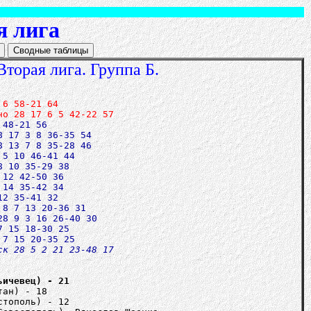
я лига
Вторая лига. Группа Б.
 6 58-21 64
но 28 17 6 5 42-22 57
 48-21 56
8 17 3 8 36-35 54
8 13 7 8 35-28 46
 5 10 46-41 44
8 10 35-29 38
 12 42-50 36
 14 35-42 34
12 35-41 32
 8 7 13 20-36 31
28 9 3 16 26-40 30
7 15 18-30 25
ск 28 5 2 21 23-48 17
ьичевец) - 21
тан) - 18
стополь) - 12