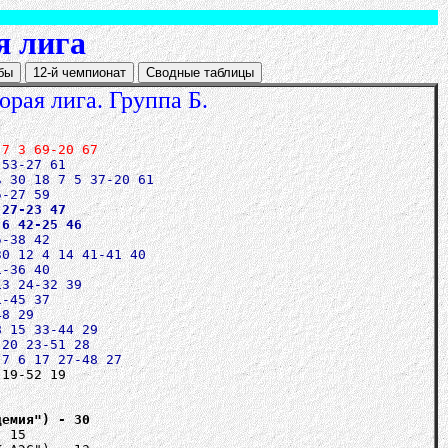
я лига
орая лига. Группа Б.
 7 3 69-20 67
 53-27 61
ь 30 18 7 5 37-20 61
 27-23 47
 6 42-25 46
5-38 42
30 12 4 14 41-41 40
1-36 40
13 24-32 39
1-45 37
48 29
8 15 33-44 29
 20 23-51 28
 7 6 17 27-48 27
 19-52 19
демия") - 30
- 15